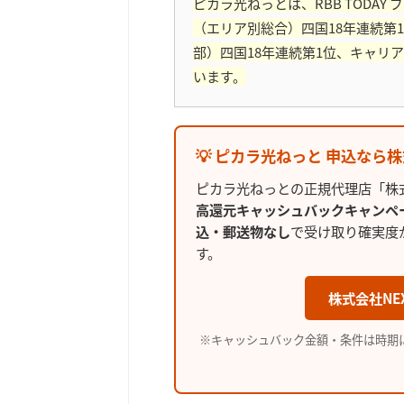
ピカラ光ねっとは、RBB TODAY
（エリア別総合）四国18年連続第
部）四国18年連続第1位、キャリ
います。
💡 ピカラ光ねっと 申込なら
ピカラ光ねっとの正規代理店「株式
高還元キャッシュバックキャンペ
込・郵送物なし
で受け取り確実度
す。
株式会社NE
※キャッシュバック金額・条件は時期