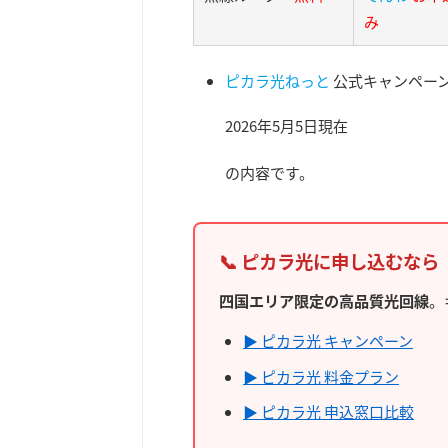
み
ピカラ光ねっと
公式キャンペーン
2026年5月5日現在
の内容です。
📞 ピカラ光に申し込むなら
四国エリア限定の高品質光回線
。
▶ ピカラ光 キャンペーン
▶ ピカラ光 料金プラン
▶ ピカラ光 申込窓口比較