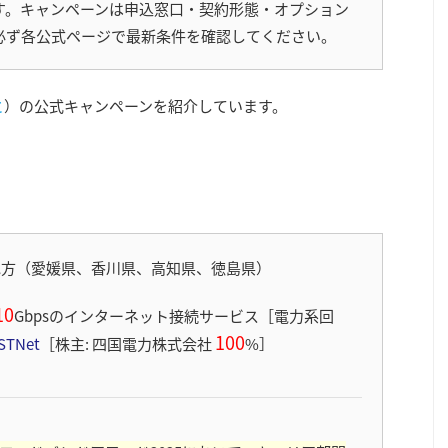
す。キャンペーンは申込窓口・契約形態・オプション
必ず各公式ページで最新条件を確認してください。
と
）の公式キャンペーンを紹介しています。
地方（愛媛県、香川県、高知県、徳島県）
10
Gbps
のインターネット接続サービス［電力系回
100
STNet
［株主: 四国電力株式会社
%］