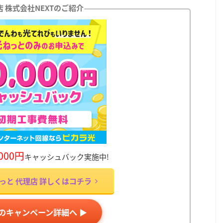
 株式会社NEXTのご紹介
,000円
キャッシュバック実施中!
っと 代理店 詳しくはコチラ
Tのキャンペーン詳細へ ▶