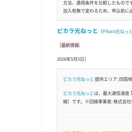
方法、適用条件を比較したもので
加入有無で変わるため、申込前に
ピカラ光ねっと
（
Pikara光ねっ
［
最新情報:
2026年5月5日］
ピカラ光ねっと
提供エリア: 四国
ピカラ光ねっと
は、最大通信速度
線］
です。※回線事業者: 株式会社