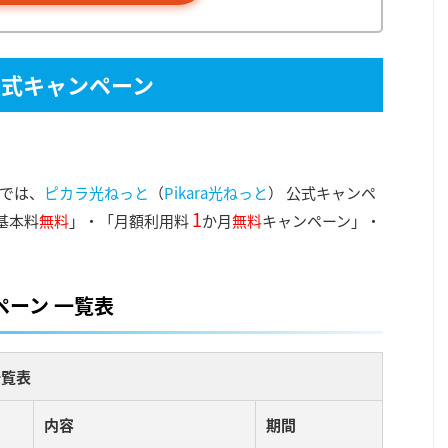
公式キャンペーン
では、
ピカラ光ねっと
（
Pikara光ねっと
） 公式キャンペ
1
基本料
無料
」・「月額利用料
か月
無料
キャンペーン」・
ーン 一覧表
一覧表
内容
期間