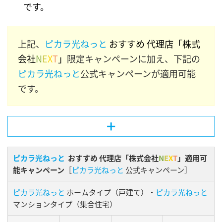
です。
上記、
ピカラ光ねっと
おすすめ 代理店「株式
会社
N
E
X
T
」
限定キャンペーンに加え、下記の
ピカラ光ねっと
公式キャンペーンが適用可能
です。
ピカラ光ねっと
おすすめ 代理店「株式会社
N
E
X
T
」適用可
能キャンペーン
［
ピカラ光ねっと
公式キャンペーン］
ピカラ光ねっと
ホームタイプ（戸建て）・
ピカラ光ねっと
マンションタイプ（集合住宅）