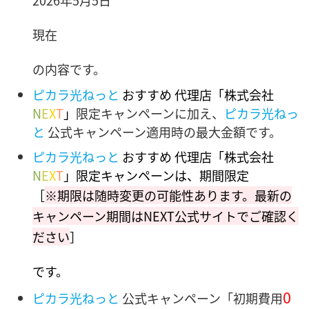
現在
の内容です。
ピカラ光ねっと
おすすめ 代理店「株式会社
N
E
X
T
」
限定キャンペーンに加え、
ピカラ光ねっ
と
公式キャンペーン適用時の最大金額です。
ピカラ光ねっと
おすすめ 代理店「株式会社
N
E
X
T
」限定キャンペーンは、期間限定
［
※期限は随時変更の可能性あります。最新の
キャンペーン期間はNEXT公式サイトでご確認く
ださい
］
です。
0
ピカラ光ねっと
公式キャンペーン「初期費用