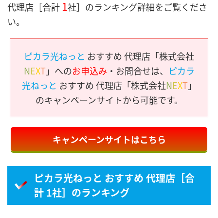
1
代理店［合計
社］のランキング詳細をご覧くださ
い。
ピカラ光ねっと
おすすめ 代理店「株式会社
N
E
X
T
」への
お申込み
・お問合せは、
ピカラ
光ねっと
おすすめ 代理店「株式会社
N
E
X
T
」
のキャンペーンサイトから可能です。
キャンペーンサイトはこちら
ピカラ光ねっと おすすめ 代理店［合
計 1社］のランキング