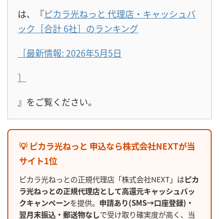
は、『
ピカラ光ねっと 代理店・キャッシュバ
ック［合計 6社］のランキング
［最新情報: 2026年5月5日
］
』をご覧ください。
💡 ピカラ光ねっと 申込なら株式会社NEXTが当
サイト1位
ピカラ光ねっとの正規代理店「株式会社NEXT」は
ピカ
ラ光ねっとの正規代理店として高還元キャッシュバッ
クキャンペーン
を提供。
申請あり(SMS→口座登録)・
翌月末振込・郵送物なし
で受け取り確実度が高く、当