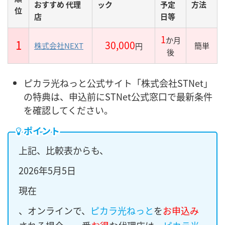
おすすめ 代理
ック
予定
方法
位
店
日等
1
か月
1
30,000
株式会社NEXT
簡単
円
後
ピカラ光ねっと公式サイト「株式会社STNet」
の特典は、申込前にSTNet公式窓口で最新条件
を確認してください。
ポイント
上記、比較表からも、
2026年5月5日
現在
、オンラインで、
ピカラ光ねっと
を
お申込み