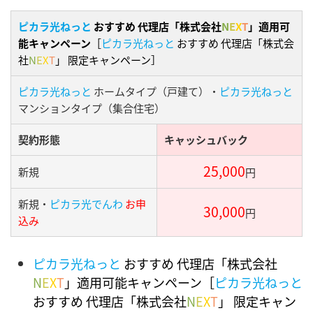
ピカラ光ねっと
おすすめ 代理店「株式会社
N
E
X
T
」適用可
能キャンペーン
［
ピカラ光ねっと
おすすめ 代理店「株式会
社
N
E
X
T
」 限定キャンペーン］
ピカラ光ねっと
ホームタイプ（戸建て）・
ピカラ光ねっと
マンションタイプ（集合住宅）
契約形態
キャッシュバック
25,000
新規
円
新規・
ピカラ光でんわ
お申
30,000
円
込み
ピカラ光ねっと
おすすめ 代理店「株式会社
N
E
X
T
」適用可能キャンペーン［
ピカラ光ねっと
おすすめ 代理店「株式会社
N
E
X
T
」 限定キャン