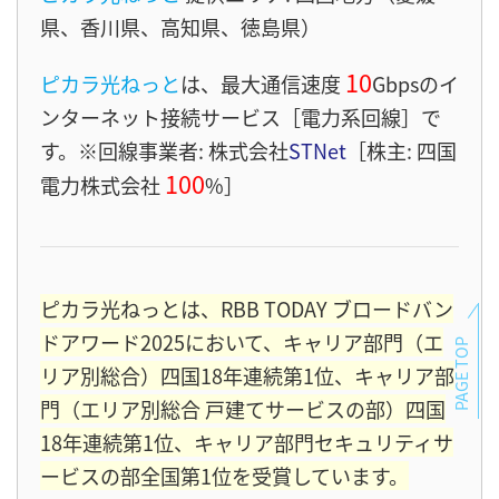
県、香川県、高知県、徳島県）
10
ピカラ光ねっと
は、最大通信速度
Gbps
のイ
ンターネット接続サービス［電力系回線］
で
す。※回線事業者: 株式会社
STNet
［株主: 四国
100
電力株式会社
%］
ピカラ光ねっとは、RBB TODAY ブロードバン
ドアワード2025において、キャリア部門（エ
PAGE TOP
リア別総合）四国18年連続第1位、キャリア部
門（エリア別総合 戸建てサービスの部）四国
18年連続第1位、キャリア部門セキュリティサ
ービスの部全国第1位を受賞しています。