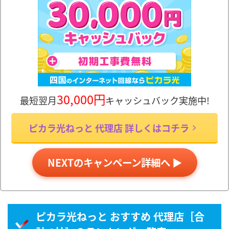
30,000円
最短翌月
キャッシュバック実施中!
ピカラ光ねっと 代理店 詳しくはコチラ
NEXTのキャンペーン詳細へ ▶
ピカラ光ねっと おすすめ 代理店［合