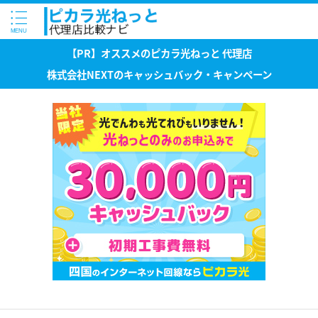
【PR】オススメのピカラ光ねっと 代理店
株式会社NEXTのキャッシュバック・キャンペーン