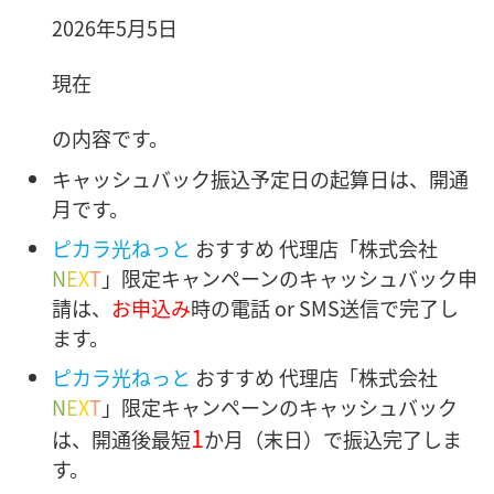
2026年5月5日
現在
の内容です。
キャッシュバック振込予定日の起算日は、開通
月です。
ピカラ光ねっと
おすすめ 代理店
「株式会社
N
E
X
T
」限定キャンペーンのキャッシュバック申
請は、
お申込み
時の電話 or SMS送信で完了し
ます。
ピカラ光ねっと
おすすめ 代理店
「株式会社
N
E
X
T
」限定キャンペーンのキャッシュバック
1
は、開通後最短
か月（末日）で振込完了しま
す。