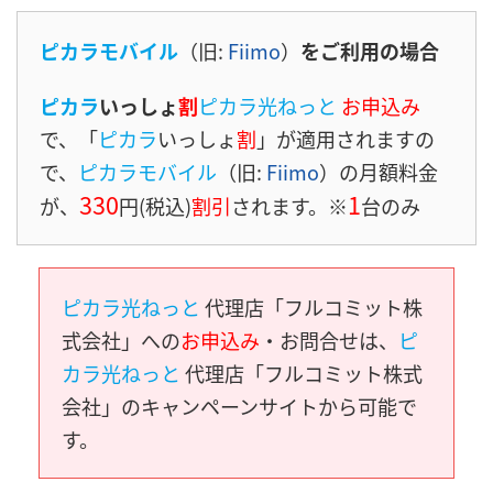
ピカラモバイル
（旧:
Fiimo
）
をご利用の場合
ピカラ
いっしょ
割
ピカラ光ねっと
お申込み
で、「
ピカラ
いっしょ
割
」が適用されますの
で、
ピカラモバイル
（旧:
Fiimo
）の月額料金
330
1
が、
円(税込)
割引
されます。※
台のみ
ピカラ光ねっと
代理店「フルコミット株
式会社」への
お申込み
・お問合せは、
ピ
カラ光ねっと
代理店「フルコミット株式
会社」のキャンペーンサイトから可能で
す。