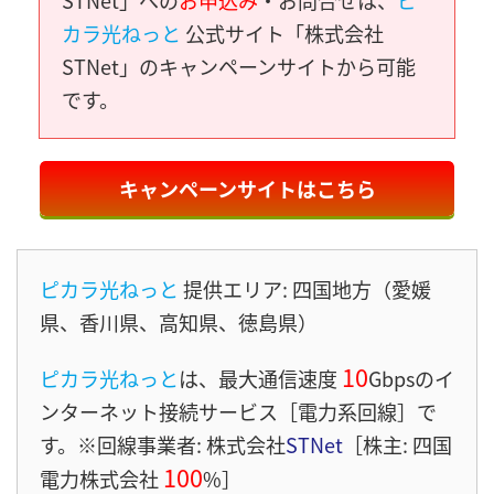
STNet」への
お申込み
・お問合せは、
ピ
カラ光ねっと
公式サイト「株式会社
STNet」のキャンペーンサイトから可能
です。
キャンペーンサイトはこちら
ピカラ光ねっと
提供エリア: 四国地方（愛媛
県、香川県、高知県、徳島県）
10
ピカラ光ねっと
は、最大通信速度
Gbps
のイ
ンターネット接続サービス［電力系回線］
で
す。※回線事業者: 株式会社
STNet
［株主: 四国
100
電力株式会社
%］