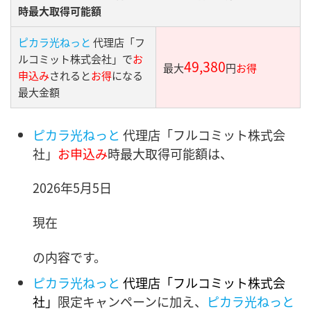
時最大取得可能額
ピカラ光ねっと
代理店「フ
ルコミット株式会社」で
お
49,380
最大
円
お得
申込み
されると
お得
になる
最大金額
ピカラ光ねっと
代理店「フルコミット株式会
社」
お申込み
時最大取得可能額は、
2026年5月5日
現在
の内容です。
ピカラ光ねっと
代理店「フルコミット株式会
社」
限定キャンペーンに加え、
ピカラ光ねっと