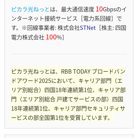
10
ピカラ光ねっと
は、最大通信速度
Gbps
のイ
ンターネット接続サービス［電力系回線］
で
す。※回線事業者: 株式会社
STNet
［株主: 四国
100
電力株式会社
%］
ピカラ光ねっとは、RBB TODAY ブロードバン
ドアワード2025において、キャリア部門（エ
リア別総合）四国18年連続第1位、キャリア部
門（エリア別総合 戸建てサービスの部）四国
18年連続第1位、キャリア部門セキュリティサ
ービスの部全国第1位を受賞しています。