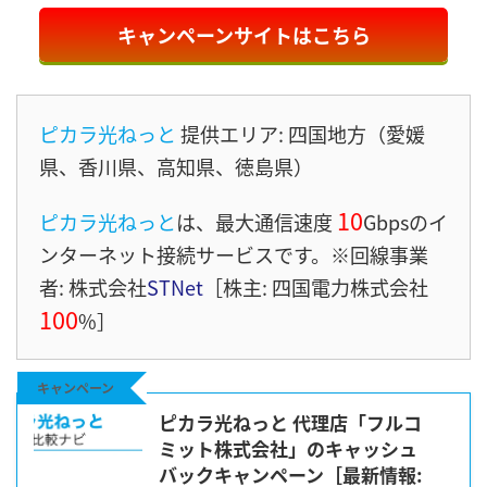
キャンペーンサイトはこちら
ピカラ光ねっと
提供エリア: 四国地方（愛媛
県、香川県、高知県、徳島県）
10
ピカラ光ねっと
は、最大通信速度
Gbps
のイ
ンターネット接続サービス
です。※回線事業
者: 株式会社
STNet
［株主: 四国電力株式会社
100
%］
キャンペーン
ピカラ光ねっと 代理店「フルコ
ミット株式会社」のキャッシュ
バックキャンペーン［最新情報: