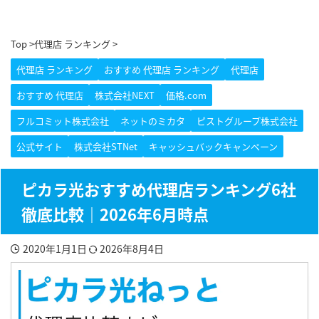
Top
>
代理店 ランキング
>
代理店 ランキング
おすすめ 代理店 ランキング
代理店
おすすめ 代理店
株式会社NEXT
価格.com
フルコミット株式会社
ネットのミカタ
ピストグループ株式会社
公式サイト
株式会社STNet
キャッシュバックキャンペーン
ピカラ光おすすめ代理店ランキング6社
徹底比較｜2026年6月時点
2020年1月1日
2026年8月4日