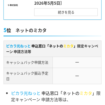
2026年5月5日］
続きを見る
5
位
ネットのミカタ
ピカラ光ねっと
申込窓口「ネットの
ミカタ
」
限定キャンペ
ーン 申請方法等
ー
キャッシュバック申請方法
キャッシュバック振込予定
ー
日
ピカラ光ねっと
申込窓口「ネットの
ミカタ
」
限
定キャンペーン 申請方法等は、