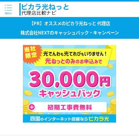
【PR】オススメのピカラ光ねっと 代理店
株式会社NEXTのキャッシュバック・キャンペーン