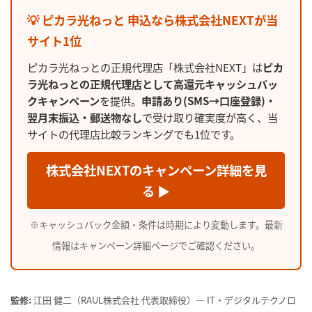
💡 ピカラ光ねっと 申込なら株式会社NEXTが当
サイト1位
ピカラ光ねっとの正規代理店「株式会社NEXT」は
ピカ
ラ光ねっとの正規代理店として高還元キャッシュバッ
クキャンペーン
を提供。
申請あり(SMS→口座登録)・
翌月末振込・郵送物なし
で受け取り確実度が高く、当
サイトの代理店比較ランキングでも1位です。
株式会社NEXTのキャンペーン詳細を見
る ▶
※キャッシュバック金額・条件は時期により変動します。最新
情報はキャンペーン詳細ページでご確認ください。
監修:
江田 健二（RAUL株式会社 代表取締役）— IT・デジタルテクノロ