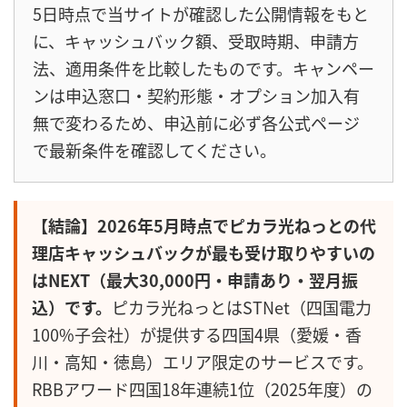
5日時点で当サイトが確認した公開情報をもと
に、キャッシュバック額、受取時期、申請方
法、適用条件を比較したものです。キャンペー
ンは申込窓口・契約形態・オプション加入有
無で変わるため、申込前に必ず各公式ページ
で最新条件を確認してください。
【結論】2026年5月時点でピカラ光ねっとの代
理店キャッシュバックが最も受け取りやすいの
はNEXT（最大30,000円・申請あり・翌月振
込）です。
ピカラ光ねっとはSTNet（四国電力
100%子会社）が提供する四国4県（愛媛・香
川・高知・徳島）エリア限定のサービスです。
RBBアワード四国18年連続1位（2025年度）の