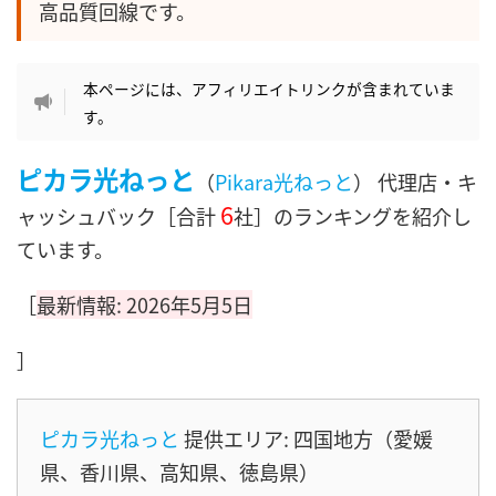
高品質回線です。
本ページには、アフィリエイトリンクが含まれていま
す。
ピカラ光ねっと
（
Pikara光ねっと
） 代理店・キ
6
ャッシュバック［合計
社］のランキングを紹介し
ています。
［
最新情報: 2026年5月5日
］
ピカラ光ねっと
提供エリア: 四国地方（愛媛
県、香川県、高知県、徳島県）