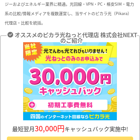
ジーおよびエネルギー業界に精通。光回線・VPN・PC・格安SIM・電力
系の比較/情報メディアを複数運営し、当サイトのピカラ光（Pikara）
代理店・比較を統括。
オススメのピカラ光ねっと代理店 株式会社NEXT
のご紹介
30,000円
最短翌月
キャッシュバック実施中!