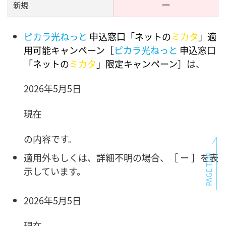
ー
新規
ピカラ光ねっと
申込窓口「ネットの
ミカタ
」適
用可能キャンペーン
［
ピカラ光ねっと
申込窓口
「ネットの
ミカタ
」限定キャンペーン］
は、
2026年5月5日
現在
の内容です。
適用外もしくは、詳細不明の場合、［ ー ］を表
PAGE TOP
示しています。
2026年5月5日
現在