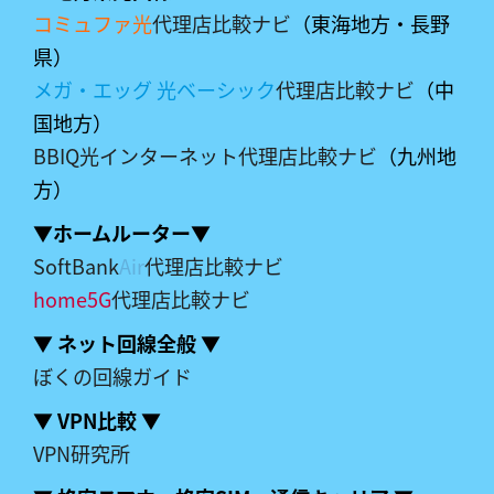
コミュファ光
代理店比較ナビ
（東海地方・長野
県）
メガ・エッグ 光ベーシック
代理店比較ナビ
（中
国地方）
BBIQ光インターネット代理店比較ナビ
（九州地
方）
▼ホームルーター▼
SoftBank
Air
代理店比較ナビ
home5G
代理店比較ナビ
▼ ネット回線全般 ▼
ぼくの回線ガイド
▼ VPN比較 ▼
VPN研究所