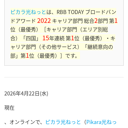
ピカラ光ねっと
は、RBB TODAY ブロードバン
2022
2
1
ドアワード
キャリア部門 総合
部門 第
位（最優秀）［キャリア部門（エリア別総
15
1
合）「四国」
年連続 第
位（最優秀）・キ
ャリア部門（その他サービス）「継続意向の
1
部」第
位（最優秀）］です。
2026年4月22日(水)
現在
、オンラインで、
ピカラ光ねっと
（
Pikara光ねっ