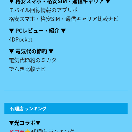
▼ 格安スマホ・格安SIM・通信キャリア ▼
モバイル回線情報のアプリポ
格安スマホ・格安SIM・通信キャリア比較ナビ
▼ PCレビュー・紹介 ▼
4DPocket
▼ 電気代の節約 ▼
電気代節約のミカタ
でんき比較ナビ
代理店 ランキング
▼光コラボ▼
ドコモ
光
代理店 ランキング