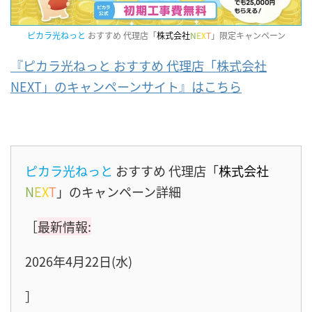
ピカラ光ねっと
おすすめ 代理店「
株式会社
N
E
X
T
」限定キャンペーン
『ピカラ光ねっと おすすめ 代理店「株式会社
NEXT」のキャンペーンサイト』はこちら
ピカラ光ねっと
おすすめ 代理店「
株式会社
N
E
X
T
」のキャンペーン詳細
［
最新情報:
2026年4月22日(水)
］