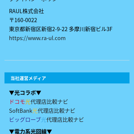
RAUL株式会社
〒160-0022
東京都新宿区新宿2-9-22 多摩川新宿ビル3F
https://www.ra-ul.com
当社運営メディア
▼光コラボ▼
ドコモ
光
代理店比較ナビ
SoftBank
光
代理店比較ナビ
ビッグローブ
光
代理店比較ナビ
▼電力系光回線▼