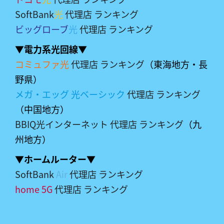
SoftBank
光
代理店 ランキング
ビッグローブ
光
代理店 ランキング
▼電力系光回線▼
コミュファ光
代理店 ランキング
（東海地方・長
野県）
メガ・エッグ 光ベーシック
代理店 ランキング
（中国地方）
BBIQ光インターネット 代理店 ランキング
（九
州地方）
▼ホームルーター▼
SoftBank
Air
代理店 ランキング
home 5G
代理店 ランキング