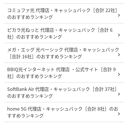
コミュファ光 代理店・キャッシュバック［合計 22社］
のおすすめランキング
ピカラ光ねっと 代理店・キャッシュバック［合計 6
社］のおすすめランキング
メガ・エッグ 光ベーシック 代理店・キャッシュバック
［合計 16社］のおすすめランキング
BBIQ光インターネット 代理店 ・公式サイト［合計 9
社］のおすすめランキング
SoftBank Air 代理店・キャッシュバック［合計 37社］
のおすすめランキング
home 5G 代理店・キャッシュバック［合計 8社］のお
すすめランキング