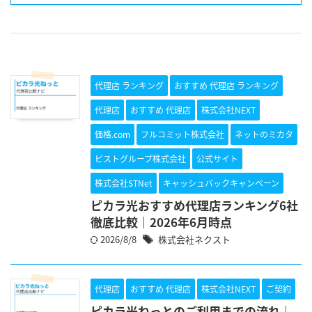
代理店 ランキング
おすすめ 代理店 ランキング
代理店
おすすめ 代理店
株式会社NEXT
価格.com
フルコミット株式会社
ネットのミカタ
ピストグループ株式会社
公式サイト
株式会社STNet
キャッシュバックキャンペーン
ピカラ光おすすめ代理店ランキング6社
徹底比較｜2026年6月時点
2026/8/8
株式会社ネクスト
代理店
おすすめ 代理店
株式会社NEXT
ご契約
ピカラ光ねっとのご利用までの流れ｜