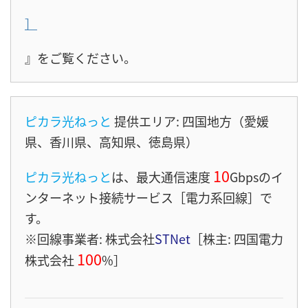
］
』をご覧ください。
ピカラ光ねっと
提供エリア: 四国地方（愛媛
県、香川県、高知県、徳島県）
10
ピカラ光ねっと
は、最大通信速度
Gbps
のイ
ンターネット接続サービス［電力系回線］
で
す。
※回線事業者: 株式会社
STNet
［株主: 四国電力
100
株式会社
%］