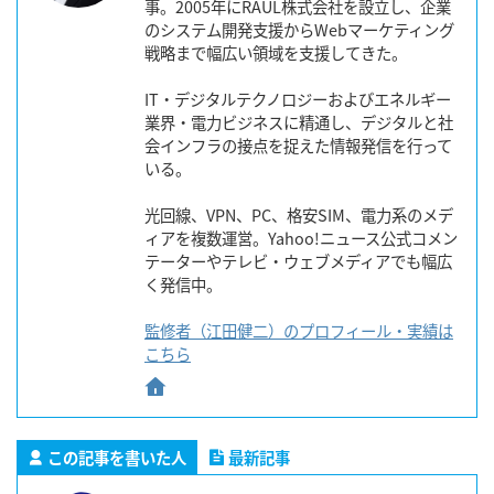
事。2005年にRAUL株式会社を設立し、企業
のシステム開発支援からWebマーケティング
戦略まで幅広い領域を支援してきた。
IT・デジタルテクノロジーおよびエネルギー
業界・電力ビジネスに精通し、デジタルと社
会インフラの接点を捉えた情報発信を行って
いる。
光回線、VPN、PC、格安SIM、電力系のメデ
ィアを複数運営。Yahoo!ニュース公式コメン
テーターやテレビ・ウェブメディアでも幅広
く発信中。
監修者（江田健二）のプロフィール・実績は
こちら
この記事を書いた人
最新記事