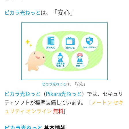
「安心」
ピカラ光ねっと
は、
ピカラ光ねっと
は、「安心」
ピカラ光ねっと
（
Pikara光ねっと
）では、セキュリ
ティソフトが標準装備しています。［
ノートン セキ
ュリティ オンライン
無料
］
ピカラ光ねっと
基本情報