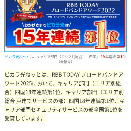
15
1
ピカラ光ねっと
は、キャリア部門（エリア別総合）「四国」
年連続 第
位
（最優秀）
ピカラ光ねっとは、RBB TODAY ブロードバンドア
ワード2025において、キャリア部門（エリア別総
合）四国18年連続第1位、キャリア部門（エリア別
総合 戸建てサービスの部）四国18年連続第1位、キ
ャリア部門セキュリティサービスの部全国第1位を
受賞しています。