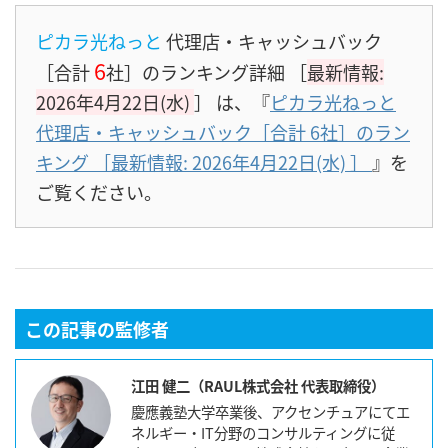
ピカラ光ねっと
代理店・キャッシュバック
6
［合計
社］のランキング詳細 ［
最新情報:
2026年4月22日(水)
］
は、『
ピカラ光ねっと
代理店・キャッシュバック［合計 6社］のラン
キング ［最新情報: 2026年4月22日(水) ］
』を
ご覧ください。
この記事の監修者
江田 健二（RAUL株式会社 代表取締役）
慶應義塾大学卒業後、アクセンチュアにてエ
ネルギー・IT分野のコンサルティングに従