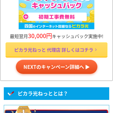
30,000円
最短翌月
キャッシュバック実施中!
ピカラ光ねっと 代理店 詳しくはコチラ
NEXTのキャンペーン詳細へ ▶
ピカラ光ねっととは？