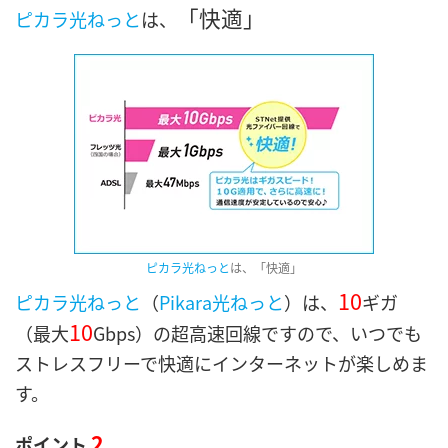
「快適」
ピカラ光ねっと
は、
ピカラ光ねっと
は、「快適」
10
ピカラ光ねっと
（
Pikara光ねっと
）は、
ギガ
10
（最大
Gbps）の超高速回線ですので、いつでも
ストレスフリーで快適にインターネットが楽しめま
す。
2
ポイント