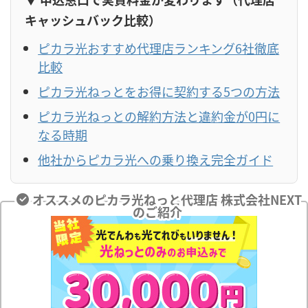
キャッシュバック比較）
ピカラ光おすすめ代理店ランキング6社徹底
比較
ピカラ光ねっとをお得に契約する5つの方法
ピカラ光ねっとの解約方法と違約金が0円に
なる時期
他社からピカラ光への乗り換え完全ガイド
オススメのピカラ光ねっと代理店 株式会社NEXT
のご紹介