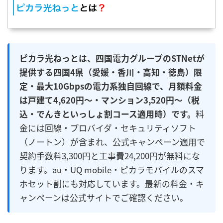
ピカラ光ねっとは、四国電力グループのSTNetが
提供する四国4県（愛媛・香川・高知・徳島）限
定・最大10Gbpsの電力系独自回線で、月額料金
は戸建て4,620円〜・マンション3,520円〜（税
込・でんきといっしょ割コース適用時）です。
料
金には回線・プロバイダ・セキュリティソフト
（ノートン）が含まれ、公式キャンペーン適用で
契約手数料3,300円と工事費24,200円が無料にな
ります。au・UQ mobile・ピカラモバイルのスマ
ホセット割にも対応しています。最新の料金・キ
ャンペーンは公式サイトでご確認ください。