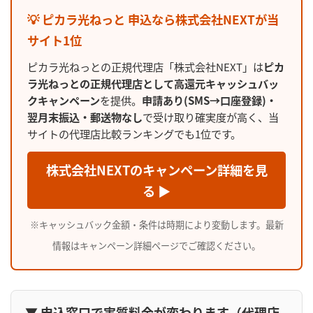
💡 ピカラ光ねっと 申込なら株式会社NEXTが当
サイト1位
ピカラ光ねっとの正規代理店「株式会社NEXT」は
ピカ
ラ光ねっとの正規代理店として高還元キャッシュバッ
クキャンペーン
を提供。
申請あり(SMS→口座登録)・
翌月末振込・郵送物なし
で受け取り確実度が高く、当
サイトの代理店比較ランキングでも1位です。
株式会社NEXTのキャンペーン詳細を見
る ▶
※キャッシュバック金額・条件は時期により変動します。最新
情報はキャンペーン詳細ページでご確認ください。
▼ 申込窓口で実質料金が変わります（代理店