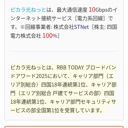
10
ピカラ光ねっと
は、最大通信速度
Gbps
のイ
ンターネット接続サービス［電力系回線］
で
す。※回線事業者: 株式会社
STNet
［株主: 四国
100
電力株式会社
%］
ピカラ光ねっとは、RBB TODAY ブロードバン
ドアワード2025において、キャリア部門（エ
リア別総合）四国18年連続第1位、キャリア部
門（エリア別総合 戸建てサービスの部）四国
18年連続第1位、キャリア部門セキュリティサ
ービスの部全国第1位を受賞しています。