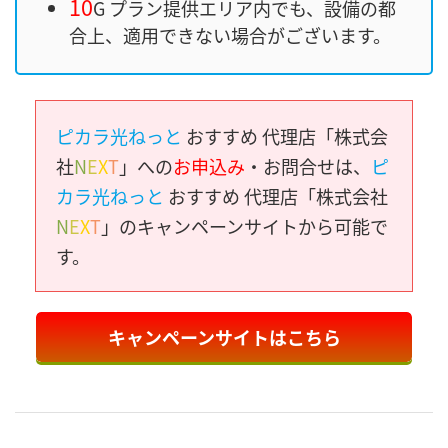
10
G プラン提供エリア内でも、設備の都
合上、適用できない場合がございます。
ピカラ光ねっと
おすすめ 代理店「株式会
社
N
E
X
T
」への
お申込み
・お問合せは、
ピ
カラ光ねっと
おすすめ 代理店「株式会社
N
E
X
T
」のキャンペーンサイトから可能で
す。
キャンペーンサイトはこちら