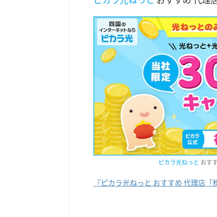
ピカラ光ねっと
おすす
『ピカラ光ねっと おすすめ 代理店「