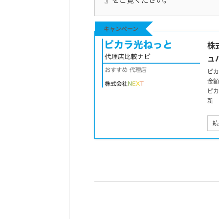
キャンペーン
株
ュ
ピカ
金額
ピカ
新
続