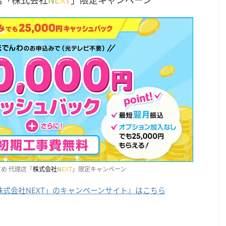
め 代理店「
株式会社
N
E
X
T
」限定キャンペーン
株式会社NEXT」のキャンペーンサイト』はこちら