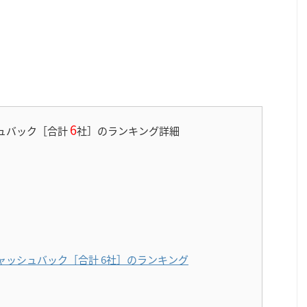
6
ュバック［合計
社］のランキング詳細
ャッシュバック［合計 6社］のランキング