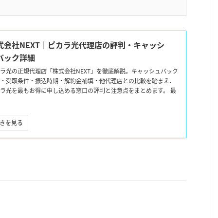
式会社NEXT｜ピカラ光代理店の評判・キャッシ
バック詳細
ラ光の正規代理店「株式会社NEXT」を徹底解説。キャッシュバック
・受取条件・振込時期・解約金補填・他代理店との比較を踏まえ、
ラ光を最もお得に申し込める窓口の評判と注意点をまとめます。 最
きを見る