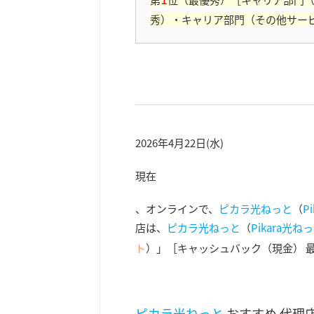
秀）・キャリア部門（その他サー
2026年4月22日(水)
現在
、オンラインで、
ピカラ光ねっと
（
P
店は、
ピカラ光ねっと
（
Pikara光ね
ト
）」［キャッシュバック（現金） 
ピカラ光ねっと
おすすめ 代理