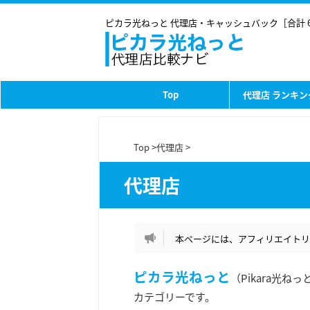
ピカラ光ねっと 代理店・キャッシュバック［合計 
Top
代理店 ランキン
Top
>
代理店
>
代理店
本ページには、アフィリエイトリ
ピカラ光ねっと
（Pikara光
カテゴリーです。