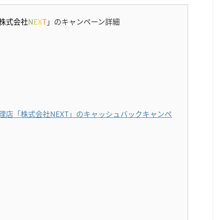
株式会社
N
E
X
T
」のキャンペーン詳細
代理店「株式会社NEXT」のキャッシュバックキャンペ